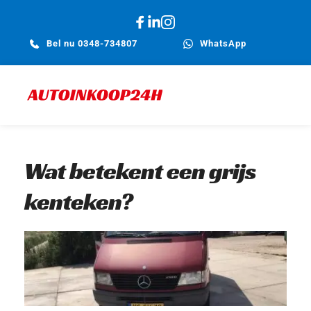
Bel nu 0348-734807
WhatsApp
Wat betekent een grijs 
kenteken?