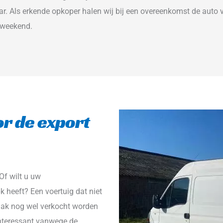
aar. Als erkende opkoper halen wij bij een overeenkomst de auto
t weekend.
r de export 
f wilt u uw 
k heeft? Een voertuig dat niet 
ak nog wel verkocht worden 
nteressant vanwege de 