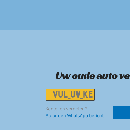
Uw oude auto v
Kenteken
Kenteken vergeten?
Stuur een WhatsApp bericht
.