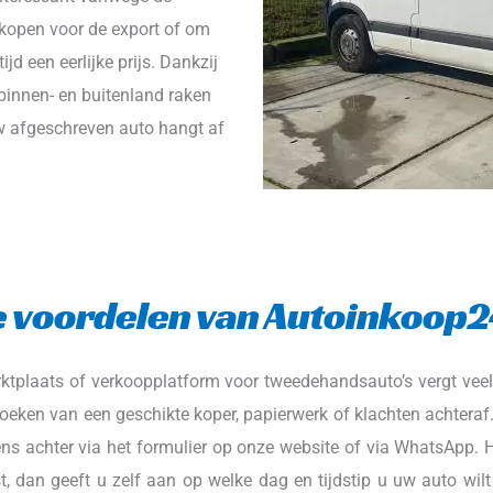
kopen voor de export of om 
d een eerlijke prijs. Dankzij 
binnen- en buitenland raken 
w afgeschreven auto hangt af 
 voordelen van Autoinkoop
tplaats of verkoopplatform voor tweedehandsauto’s vergt veel ti
oeken van een geschikte koper, papierwerk of klachten achtera
ns achter via het formulier op onze website of via WhatsApp. H
 dan geeft u zelf aan op welke dag en tijdstip u uw auto wilt 