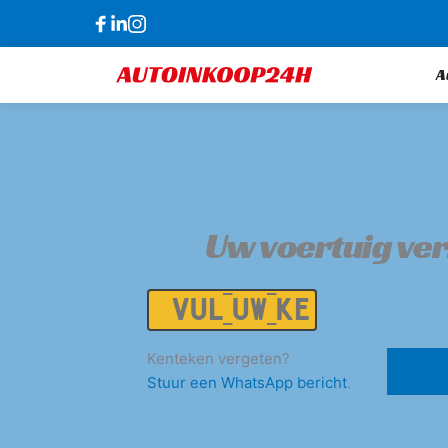
A
Uw voertuig ve
Kenteken
Kenteken vergeten?
Stuur een WhatsApp bericht
.