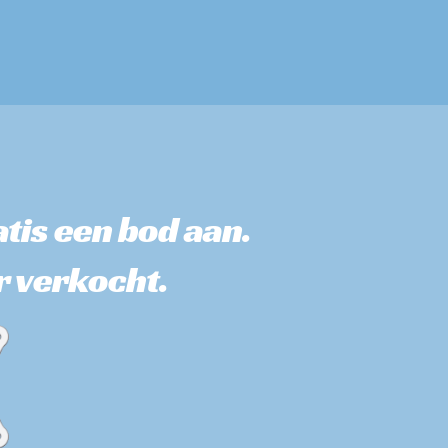
tis een bod aan. 
r verkocht.