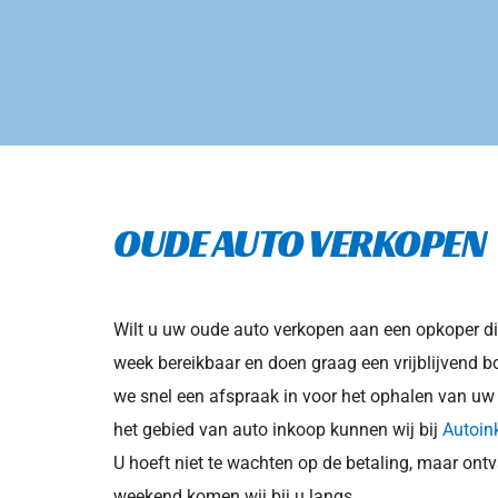
OUDE AUTO VERKOPEN
Wilt u uw oude auto verkopen aan een opkoper die
week bereikbaar en doen graag een vrijblijvend b
we snel een afspraak in voor het ophalen van uw 
het gebied van auto inkoop kunnen wij bij 
Autoin
U hoeft niet te wachten op de betaling, maar ontv
weekend komen wij bij u langs.