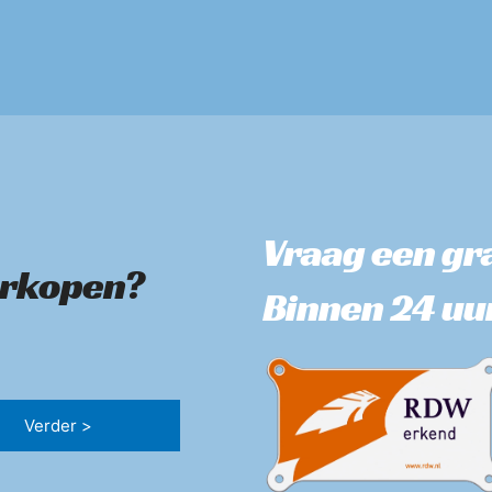
Vraag een gra
erkopen?
Binnen 24 uu