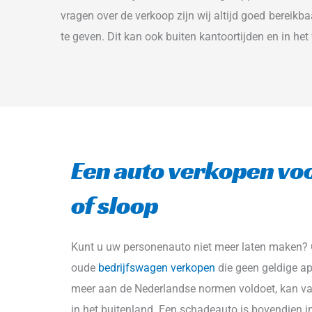
vragen over de verkoop zijn wij altijd goed bereikb
te geven. Dit kan ook buiten kantoortijden en in he
Een auto verkopen voo
of sloop
Kunt u uw personenauto niet meer laten maken? O
oude 
bedrijfswagen verkopen
 die geen geldige ap
meer aan de Nederlandse normen voldoet, kan va
in het buitenland. Een schadeauto is bovendien i