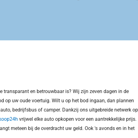
 transparant en betrouwbaar is? Wij zijn zeven dagen in de 
od op uw oude voertuig. Wilt u op het bod ingaan, dan plannen 
auto, bedrijfsbus of camper. Dankzij ons uitgebreide netwerk op 
koop24h
 vrijwel elke auto opkopen voor een aantrekkelijke prijs. 
angt meteen bij de overdracht uw geld. Ook 's avonds en in het 