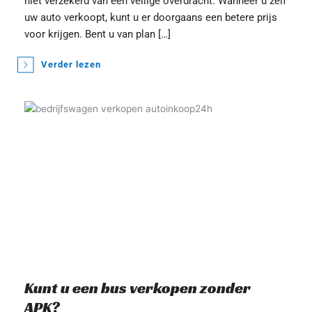
niet verzekerd van een veilige overdracht. Wanneer u zelf 
uw auto verkoopt, kunt u er doorgaans een betere prijs 
voor krijgen. Bent u van plan […]
Verder lezen
Kunt u een bus verkopen zonder 
APK?