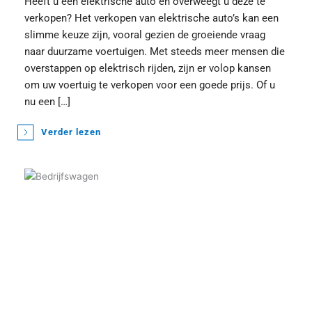
Heeft u een elektrische auto en overweegt u deze te 
verkopen? Het verkopen van elektrische auto’s kan een 
slimme keuze zijn, vooral gezien de groeiende vraag 
naar duurzame voertuigen. Met steeds meer mensen die 
overstappen op elektrisch rijden, zijn er volop kansen 
om uw voertuig te verkopen voor een goede prijs. Of u 
nu een […]
Verder lezen