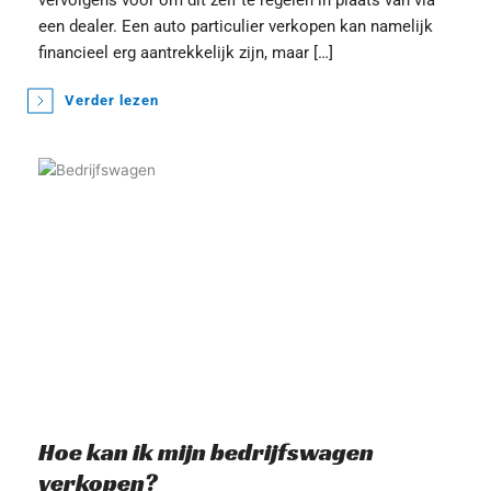
vervolgens voor om dit zelf te regelen in plaats van via 
een dealer. Een auto particulier verkopen kan namelijk 
financieel erg aantrekkelijk zijn, maar […]
Verder lezen
Hoe kan ik mijn bedrijfswagen 
verkopen?