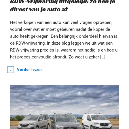
RDW-vrijwaring uitgelegd: zo ben je 
direct van je auto af
Het verkopen van een auto kan veel vragen oproepen, 
vooral over wat er moet gebeuren nadat de koper de 
auto heeft gekregen. Een belangrijk onderdeel hiervan is 
de RDW-vrijwaring. In deze blog leggen we uit wat een 
RDW-vrijwaring precies is, waarom het nodig is en hoe u 
het proces eenvoudig afrondt. Zo weet u zeker […]
Verder lezen