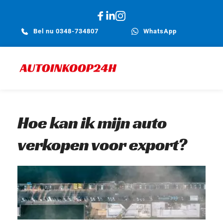
Bel nu 0348-734807
WhatsApp
Hoe kan ik mijn auto 
verkopen voor export?