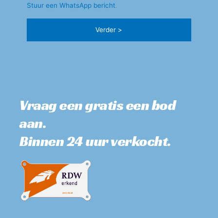
Stuur een WhatsApp bericht
.
Vraag een gratis een bod 
aan. 
Binnen 24 uur verkocht.