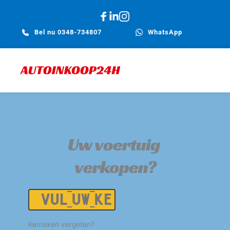
Bel nu 0348-734807
WhatsApp
Uw voertuig 
verkopen?
Kenteken
Kenteken vergeten?