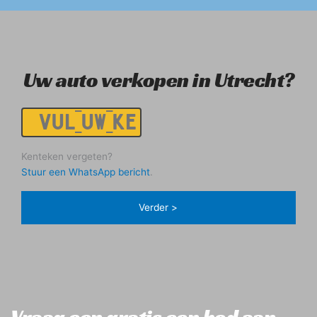
Uw auto verkopen in Utrecht?
Kenteken
Kenteken vergeten?
Stuur een WhatsApp bericht
.
Vraag een gratis een bod aan. 