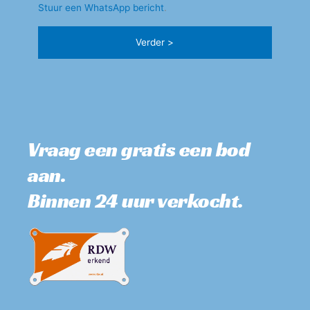
Stuur een WhatsApp bericht
.
Vraag een gratis een bod 
aan. 
Binnen 24 uur verkocht.