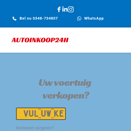
Bel nu 0348-734807
WhatsApp
Uw voertuig 
verkopen?
Kenteken
Kenteken vergeten?