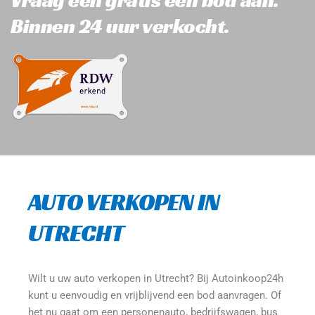
Binnen 24 uur verkocht.
AUTO VERKOPEN IN 
UTRECHT
Wilt u uw auto verkopen in Utrecht? Bij Autoinkoop24h 
kunt u eenvoudig en vrijblijvend een bod aanvragen. Of 
het nu gaat om een personenauto, bedrijfswagen, bus 