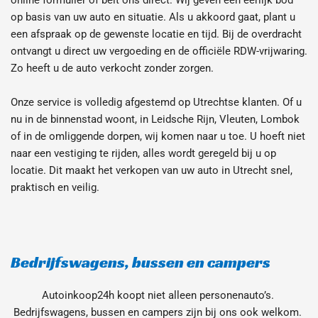
online formulier of belt ons direct. Wij geven een eerlijk bod 
op basis van uw auto en situatie. Als u akkoord gaat, plant u 
een afspraak op de gewenste locatie en tijd. Bij de overdracht 
ontvangt u direct uw vergoeding en de officiële RDW-vrijwaring. 
Zo heeft u de auto verkocht zonder zorgen.
Onze service is volledig afgestemd op Utrechtse klanten. Of u 
nu in de binnenstad woont, in Leidsche Rijn, Vleuten, Lombok 
of in de omliggende dorpen, wij komen naar u toe. U hoeft niet 
naar een vestiging te rijden, alles wordt geregeld bij u op 
locatie. Dit maakt het verkopen van uw auto in Utrecht snel, 
praktisch en veilig.
Bedrijfswagens, bussen en campers
Autoinkoop24h koopt niet alleen personenauto’s. 
Bedrijfswagens, bussen en campers zijn bij ons ook welkom. 