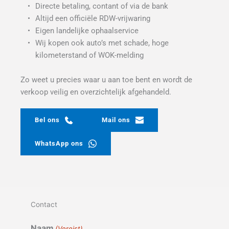
Directe betaling, contant of via de bank
Altijd een officiële RDW-vrijwaring
Eigen landelijke ophaalservice
Wij kopen ook auto’s met schade, hoge 
kilometerstand of WOK-melding
Zo weet u precies waar u aan toe bent en wordt de 
verkoop veilig en overzichtelijk afgehandeld.
Bel ons
Mail ons
WhatsApp ons
Contact
Naam
(Vereist)