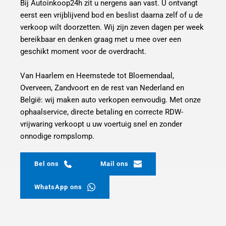
Bij Autoinkoop24h zit u nergens aan vast. U ontvangt 
eerst een vrijblijvend bod en beslist daarna zelf of u de 
verkoop wilt doorzetten. Wij zijn zeven dagen per week 
bereikbaar en denken graag met u mee over een 
geschikt moment voor de overdracht.
Van Haarlem en Heemstede tot Bloemendaal, 
Overveen, Zandvoort en de rest van Nederland en 
België: wij maken auto verkopen eenvoudig. Met onze 
ophaalservice, directe betaling en correcte RDW-
vrijwaring verkoopt u uw voertuig snel en zonder 
onnodige rompslomp.
Bel ons
Mail ons
WhatsApp ons