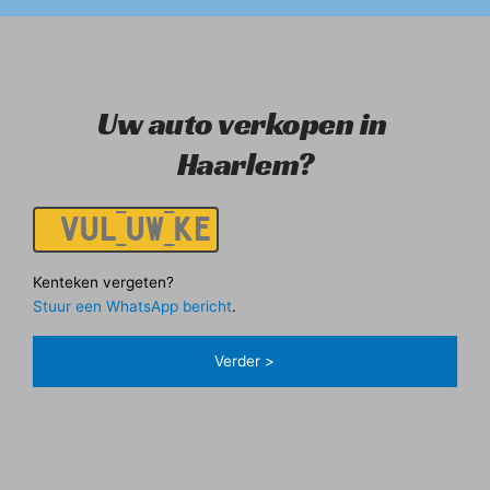
Uw auto verkopen in 
Haarlem?
Kenteken
Kenteken vergeten?
Stuur een WhatsApp bericht
.