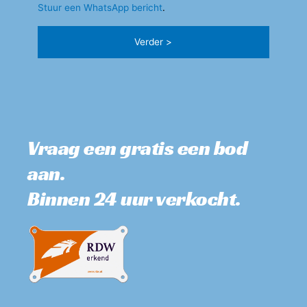
Stuur een WhatsApp bericht
.
Vraag een gratis een bod 
aan. 
Binnen 24 uur verkocht.