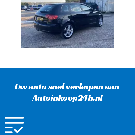
Uw auto snel verkopen aan 
Autoinkoop24h.nl