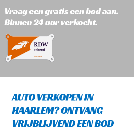
Vraag een gratis een bod aan. 
Binnen 24 uur verkocht.
AUTO VERKOPEN IN 
HAARLEM? ONTVANG 
VRIJBLIJVEND EEN BOD