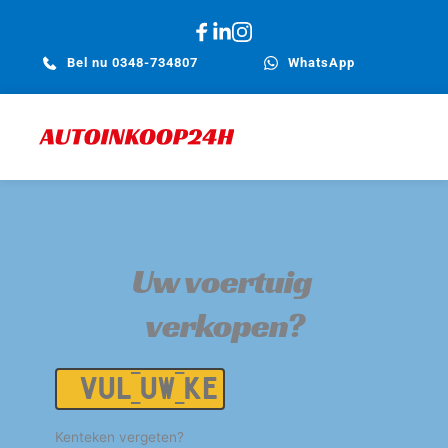
Bel nu 0348-734807
WhatsApp
Uw voertuig 
verkopen?
Kenteken
Kenteken vergeten?