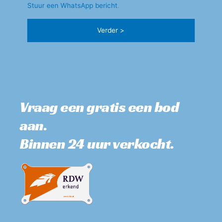
Stuur een WhatsApp bericht
.
Vraag een gratis een bod 
aan. 
Binnen 24 uur verkocht.